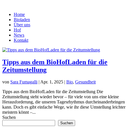
Home
Bioladen
Über uns
Hof
News
Kontakt
Tipps aus dem BioHofLaden für die
Zeitumstellung
von
Sara Fumagalli
|
Apr. 1, 2025
|
Bio
,
Gesundheit
Tipps aus dem BioHofLaden für die Zeitumstellung Die
Zeitumstellung steht wieder bevor – für viele von uns eine kleine
Herausforderung, die unseren Tagesrhythmus durcheinanderbringen
kann. Doch es gibt einfache Wege, wie ihr diese Umstellung leichter
meistern könnt –...
Suchen
Suchen