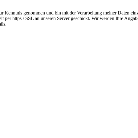
zur Kenntnis genommen und bin mit der Verarbeitung meiner Daten ein
selt per https / SSL an unseren Server geschickt. Wir werden Ihre Ang
ils.