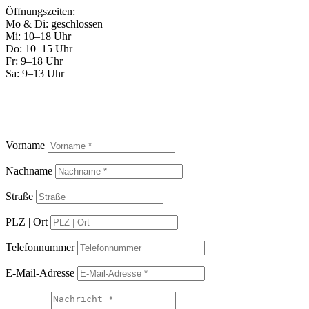
Öffnungszeiten:
Mo & Di: geschlossen
Mi: 10–18 Uhr
Do: 10–15 Uhr
Fr: 9–18 Uhr
Sa: 9–13 Uhr
Vorname
Nachname
Straße
PLZ | Ort
Telefonnummer
E-Mail-Adresse