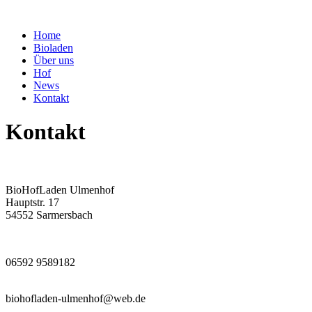
Home
Bioladen
Über uns
Hof
News
Kontakt
Kontakt
BioHofLaden Ulmenhof
Hauptstr. 17
54552 Sarmersbach
06592 9589182
biohofladen-ulmenhof@web.de