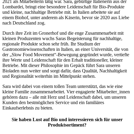
2021 als Mitarbeiterin tätig war. Sara, gebürtige Italienerin aus der
Lombardei, bringt eine besondere Leidenschaft für Bio-Produkte
und kleine, nachhaltige Betriebe mit. In Italien arbeitete sie auf
einem Biohof, unter anderem als Käserin, bevor sie 2020 aus Liebe
nach Deutschland zog.
Durch ihre Zeit im Gronerhof und die enge Zusammenarbeit mit
kleinen Produzenten wuchs Saras Begeisterung für nachhaltige,
regionale Produkte schon sehr früh. Ihr Studium der
Gastronomiewissenschaften in Italien, an einer Universität, die von
der „Slow Food Movement“-Bewegung gegründet wurde, vertiefte
ihre Werte und Leidenschaft für den Erhalt traditioneller, kleiner
Betriebe. Mit dieser Philosophie im Gepäck führt Sara unseren
Bioladen nun weiter und sorgt dafür, dass Qualität, Nachhaltigkeit
und Regionalität weiterhin im Mittelpunkt stehen.
Sara wird dabei von einem tollen Team unterstützt, das wie eine
kleine Familie zusammenarbeitet. Vier engagierte Mitarbeiter_innen
gehören dazu – alle mit Herz und Leidenschaft dabei, um unseren
Kunden den bestmöglichen Service und ein familiäres
Einkaufserlebnis zu bieten.
Sie haben Lust auf Bio und interessieren sich für unser
Produktsortiment?