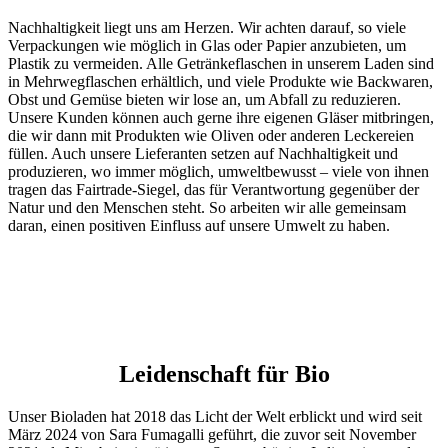
Nachhaltigkeit liegt uns am Herzen. Wir achten darauf, so viele
Verpackungen wie möglich in Glas oder Papier anzubieten, um
Plastik zu vermeiden. Alle Getränkeflaschen in unserem Laden sind
in Mehrwegflaschen erhältlich, und viele Produkte wie Backwaren,
Obst und Gemüse bieten wir lose an, um Abfall zu reduzieren.
Unsere Kunden können auch gerne ihre eigenen Gläser mitbringen,
die wir dann mit Produkten wie Oliven oder anderen Leckereien
füllen. Auch unsere Lieferanten setzen auf Nachhaltigkeit und
produzieren, wo immer möglich, umweltbewusst – viele von ihnen
tragen das Fairtrade-Siegel, das für Verantwortung gegenüber der
Natur und den Menschen steht. So arbeiten wir alle gemeinsam
daran, einen positiven Einfluss auf unsere Umwelt zu haben.
Leidenschaft für Bio
Unser Bioladen hat 2018 das Licht der Welt erblickt und wird seit
März 2024 von Sara Fumagalli geführt, die zuvor seit November